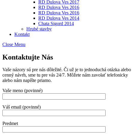
RD Dulova Ves 2017
RD Dulova Ves 2016
RD Dulova Ves 2016
RD Dulova Ves 2014
Chata Sigord 2014
Hrubé stavby
Kontakt
Close Menu
Kontaktujte Nás
Vaše názory sú pre nás dôležité. Či už je to jednoduchá otázka alebo
cenný návrh, sme tu pre vás 24/7. Môžete nám zavolať telefonicky
alebo nám napíšte priamo.
Vaše meno (povinné)
Váš email (povinné)
Predmet